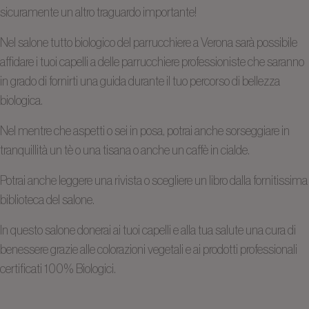
sicuramente un altro traguardo importante!
Nel salone tutto biologico del parrucchiere a Verona sarà possibile
affidare i tuoi capelli a delle parrucchiere professioniste che saranno
in grado di fornirti una guida durante il tuo percorso di bellezza
biologica.
Nel mentre che aspetti o sei in posa, potrai anche sorseggiare in
tranquillità un tè o una tisana o anche un caffè in cialde.
Potrai anche leggere una rivista o scegliere un libro dalla fornitissima
biblioteca del salone.
In questo salone donerai ai tuoi capelli e alla tua salute una cura di
benessere grazie alle colorazioni vegetali e ai prodotti professionali
certificati 100% Biologici.