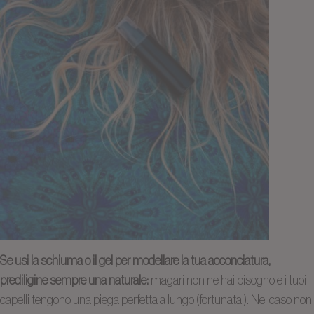
Se usi la schiuma o il gel per modellare la tua acconciatura,
prediligine sempre una naturale:
magari non ne hai bisogno e i tuoi
capelli tengono una piega perfetta a lungo (fortunata!). Nel caso non