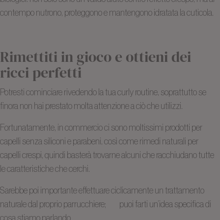
contempo nutrono, proteggono e mantengono idratata la cuticola.
Rimettiti in gioco e ottieni dei
ricci perfetti
Potresti cominciare rivedendo la tua curly routine, soprattutto se
finora non hai prestato molta attenzione a ciò che utilizzi.
Fortunatamente, in commercio ci sono moltissimi prodotti per
capelli senza siliconi e parabeni, così come rimedi naturali per
capelli crespi, quindi basterà trovarne alcuni che racchiudano tutte
le caratteristiche che cerchi.
Sarebbe poi importante effettuare ciclicamente un trattamento
naturale dal proprio parrucchiere;
qui
puoi farti un’idea specifica di
cosa stiamo parlando.