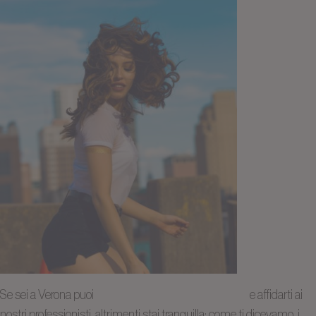
Se sei a Verona puoi
prendere appuntamento con noi
e affidarti ai
nostri professionisti, altrimenti stai tranquilla; come ti dicevamo, i