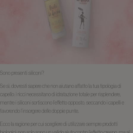
Sono presenti siliconi?
Se sì, dovresti sapere che non aiutano affatto la tua tipologia di
capello: i ricci necessitano di idratazione totale per risplendere,
mentre i siliconi sortiscono l’effetto opposto, seccando i capelli e
favorendo l’insorgere delle doppie punte.
Ecco la ragione per cui scegliere di utilizzare sempre prodotti
biologici: non solo sono un valido aiuto contro l’effetto crespo, ma al