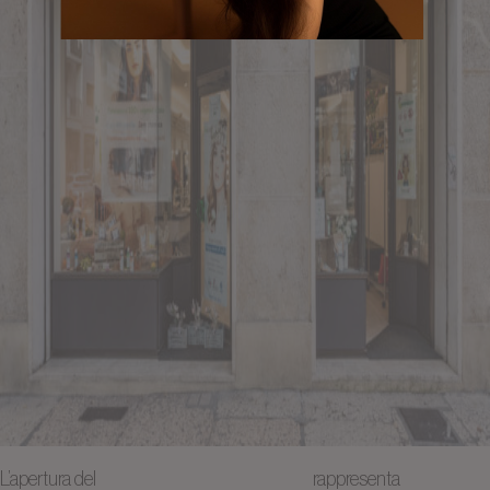
L’apertura del
salone parrucchiere a Verona
rappresenta