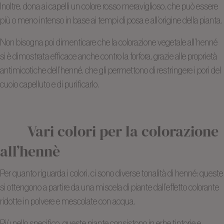
Inoltre, dona ai capelli un colore rosso meraviglioso, che può essere
più o meno intenso in base ai tempi di posa e all’origine della pianta.
Non bisogna poi dimenticare che la colorazione vegetale all’henné
si è dimostrata efficace anche contro la forfora, grazie alle proprietà
antimicotiche dell’henné, che gli permettono di restringere i pori del
cuoio capelluto e di purificarlo.
Vari colori per la colorazione
all’hennè
Per quanto riguarda i colori, ci sono diverse tonalità di henné: queste
si ottengono a partire da una miscela di piante dall’effetto colorante
ridotte in polvere e mescolate con acqua.
Più nello specifico, queste piante consistono in erbe tintorie e