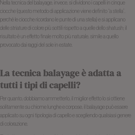
Nella tecnica del balayage, invece, si dividono i capelli in cinque
ciocche (questo metodo di applicazione viene definito “a stella”,
perché le ciocche ricordano le punte di una stella) e si applicano
delle striature di colore più sottili rispetto a quelle dello shatush; il
risultato è un effetto finale molto più naturale, simile a quello
provocato dai raggi del sole in estate.
La tecnica balayage è adatta a
tutti i tipi di capelli?
Per quanto, dobbiamo ammetterlo, il miglior effetto lo si ottiene
solitamente su chiome lunghe e corpose, il balayage può essere
applicato su ogni tipologia di capello e scegliendo qualsiasi genere
di colorazione.