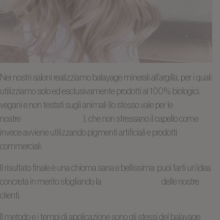
Nei nostri saloni realizziamo balayage minerali all’argilla, per i quali
utilizziamo solo ed esclusivamente prodotti al 100% biologici,
vegani e non testati sugli animali (lo stesso vale per le
nostre
colorazioni vegetali
), che non stressano il capello come
invece avviene utilizzando pigmenti artificiali e prodotti
commerciali.
Il risultato finale è una chioma sana e bellissima: puoi farti un’idea
concreta in merito sfogliando la
galleria
con le foto
delle nostre
clienti.
Il metodo e i tempi di applicazione sono gli stessi del balayage