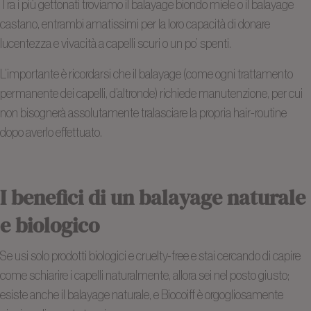
Tra i più gettonati troviamo il balayage biondo miele o il balayage
castano, entrambi amatissimi per la loro capacità di donare
lucentezza e vivacità a capelli scuri o un po’ spenti.
L’importante è ricordarsi che il balayage (come ogni trattamento
permanente dei capelli, d’altronde) richiede manutenzione, per cui
non bisognerà assolutamente tralasciare la propria hair-routine
dopo averlo effettuato.
I benefici di un balayage naturale
e biologico
Se usi solo prodotti biologici e cruelty-free e stai cercando di capire
come schiarire i capelli naturalmente, allora sei nel posto giusto;
esiste anche il balayage naturale, e Biocoiff è orgogliosamente