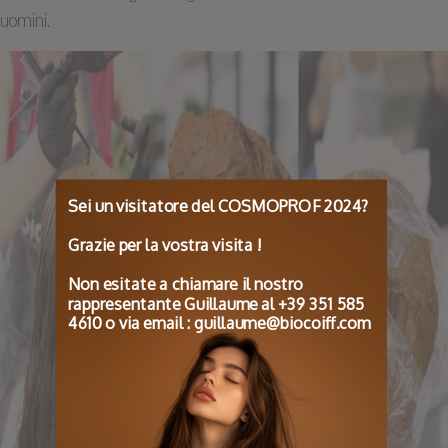
uomini.
Sei un visitatore del COSMOPROF 2024?
Grazie per la vostra visita !
Non esitate a chiamare il nostro
rappresentante Guillaume al +39 351 585
4610 o via email : guillaume@biocoiff.com